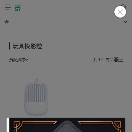
玩具投影燈
預設排序
共 1 件商品
甜夢星空投影燈 / 小夜燈