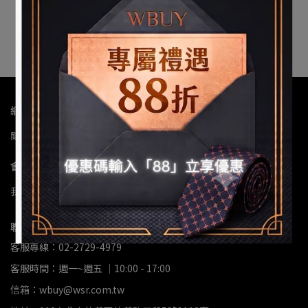
NT$599
加入購物車
網站服務
關於我們
退款政策
隱私政策
服務條款
會員服務
我的帳戶
會員權益說明
紅利與優惠說明
聯絡資訊
客服專線：02-2729-4979
客服時間：週一~週五 ｜10:00 - 17:00
信箱：wbuy@wsr.com.tw