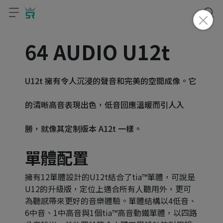
64 AUDIO U12t
U12t 擁有令人沉浸的聲音和完美的空間成像。它
的清晰高音表現出色，低音回應溫暖而引人入
勝，就像其定制版本 A12t 一樣。
​單體配置
擁有12單體設計的U12t結合了tia™單體，可說是
U12的升級版，定位上適合所有人聽用外，更可
為聽感帶來更好的音樂體驗。單體結構以4低音、
6中音、1中高音與1個tia™高音動鐵單體，以四路