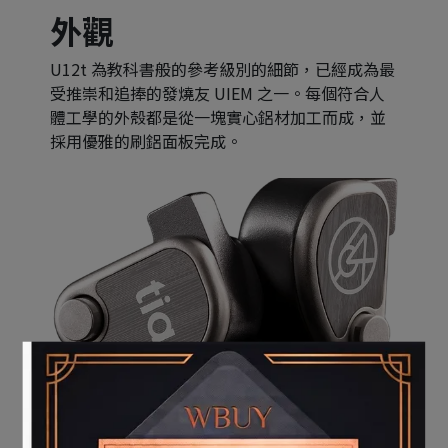
外觀
U12t 為教科書般的參考級別的細節，已經成為最
受推崇和追捧的發燒友 UIEM 之一。每個符合人
體工學的外殼都是從一塊實心鋁材加工而成，並
採用優雅的刷鋁面板完成。
規格