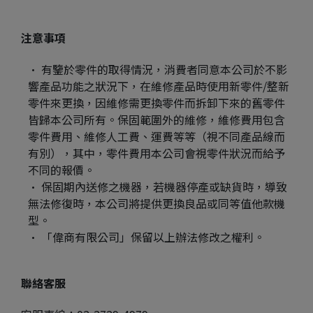
注意事項
有鑒於零件的取得情況，消費者同意本公司於不影
響產品功能之狀況下，在維修產品時使用新零件/整新
零件來更換，因維修需更換零件而拆卸下來的舊零件
皆歸本公司所有。保固範圍外的維修，維修費用包含
零件費用、維修人工費、運費等等（視不同產品線而
有別），其中，零件費用本公司會視零件狀況而給予
不同的報價。
保固期內送修之機器，若機器停產或缺貨時，導致
無法修復時，本公司將提供更換良品或同等值他款機
型。
「偉商有限公司」保留以上辦法修改之權利。
聯絡客服