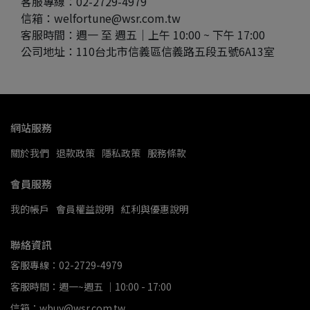
客服專線：02-2729-4979
信箱：welfortune@wsr.com.tw
客服時間：週一 至 週五｜上午 10:00 ~ 下午 17:00
公司地址：110台北市信義區信義路五段五號6A13室
網站服務
關於我們
退款政策
隱私政策
服務條款
會員服務
我的帳戶
會員權益說明
紅利與優惠說明
聯絡資訊
客服專線：02-2729-4979
客服時間：週一~週五 ｜10:00 - 17:00
信箱：wbuy@wsr.com.tw