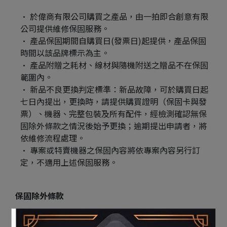
於偉商有限公司購買之產品，由一拍即合創意有限
公司提供維修保固服務。
產品保固期間自購買日(發票日)起提供，產品保固
時間以該品牌標示為主。
產品附贈之耗材、線材與隨機附送之贈品不在保固
範圍內。
新品不良更換判定標準：新品故障，可於購買日起
七日內提出，更換時，請提供購買證明（保固卡與發
票）、機器、完整包裝及所有配件，經檢測確認無保
固除外條款之情況後始予更換；逾期提出申請者，將
依維修流程處理。
專案或特賣機器之保固內容將依專案內容另行訂
定，不適用上述保固服務。
保固除外條款
產品於保證期限，若屬下列情況者，則不在保固範圍