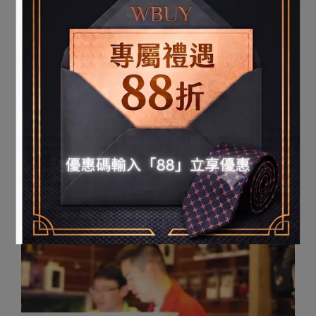
音悅音響有限公司
音悅音響有限公司
試聽點：台北市中正區重慶南路二段59號
預約電話 : 02-2392-8832