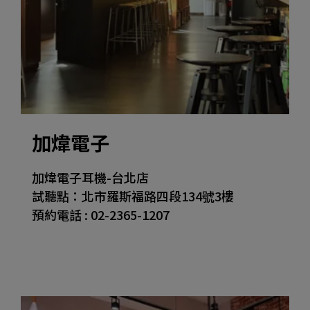
加煒電子
加煒電子耳機-台北店
試聽點：北市羅斯福路四段134號3樓
預約電話 : 02-2365-1207