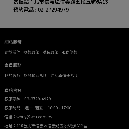
試聽點：北市信義區信義路五段五號6A13
預約電話 : 02-27294979
網站服務
關於我們
退款政策
隱私政策
服務條款
會員服務
我的帳戶
會員權益說明
紅利與優惠說明
聯絡資訊
客服專線：02-2729-4979
客服時間：週一~週五 ｜10:00 - 17:00
信箱：wbuy@wsr.com.tw
地址：110台北市信義區信義路五段5號6A13室