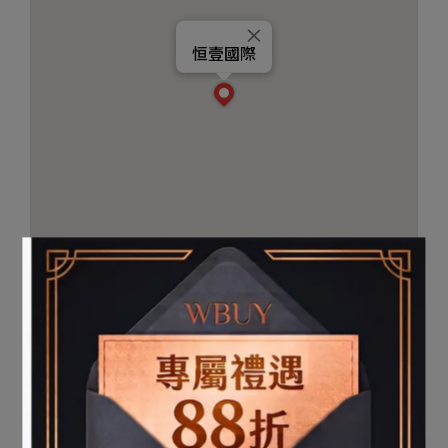
×
恒壹國際