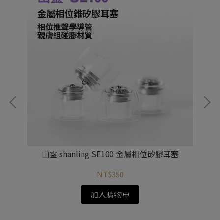
山靈 shanling SE100 金屬相位矽膠耳塞
山靈
NT$350
加入購物車