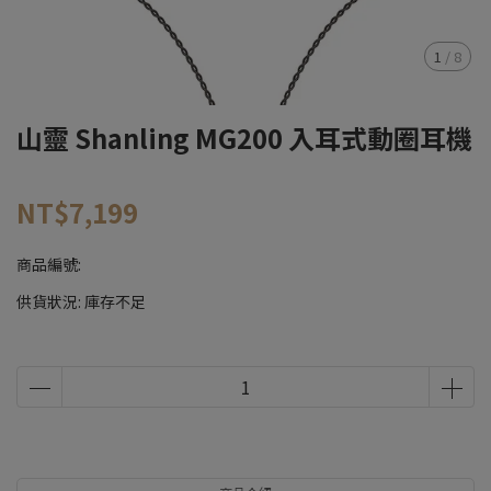
1
/
8
山靈 Shanling MG200 入耳式動圈耳機
NT$7,199
商品編號:
供貨狀況:
庫存不足