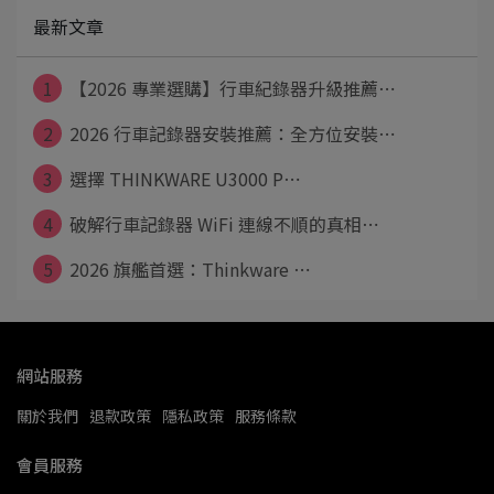
最新文章
1
【2026 專業選購】行車紀錄器升級推薦⋯
2
2026 行車記錄器安裝推薦：全方位安裝⋯
3
選擇 THINKWARE U3000 P⋯
4
破解行車記錄器 WiFi 連線不順的真相⋯
5
2026 旗艦首選：Thinkware ⋯
網站服務
關於我們
退款政策
隱私政策
服務條款
會員服務